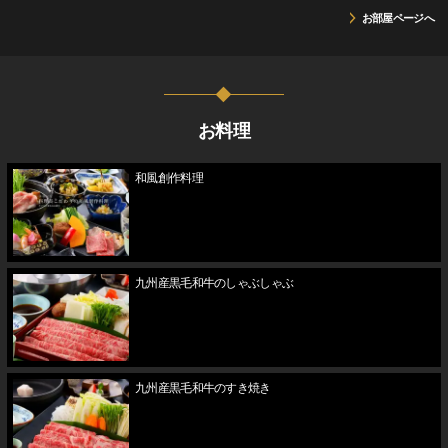
お部屋ページへ
お料理
和風創作料理
九州産黒毛和牛のしゃぶしゃぶ
九州産黒毛和牛のすき焼き