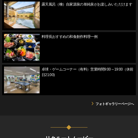
露天風呂（檜）自家源泉の単純泉がお楽しみいただけます
料理長おすすめの和食創作料理一例
卓球・ゲームコーナー（有料）営業時間9:00～19:00（休前
日21:00)
フォトギャラリーページへ