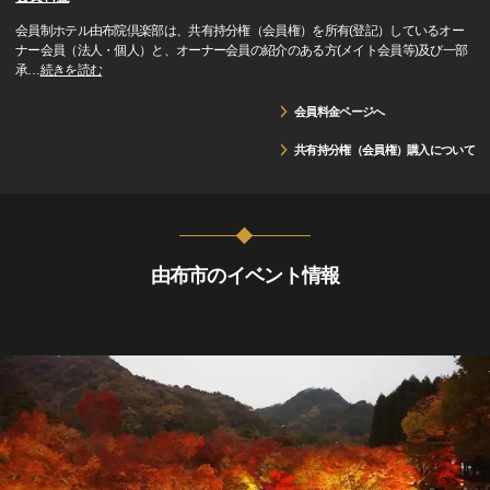
会員制ホテル由布院倶楽部は、共有持分権（会員権）を所有(登記）しているオー
ナー会員（法人・個人）と、オーナー会員の紹介のある方(メイト会員等)及び一部
承
…
続きを読む
会員料金ページへ
共有持分権（会員権）購入について
由布市のイベント情報