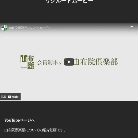
リクルートムービー
YouTubeページへ
由布院倶楽部についての紹介動画です。