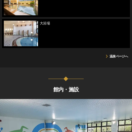
大浴場
温泉ページへ
館内・施設