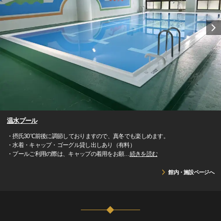
温水プール
・摂氏30℃前後に調節しておりますので、真冬でも楽しめます。
・水着・キャップ・ゴーグル貸し出しあり（有料）
・プールご利用の際は、キャップの着用をお願
…
続きを読む
館内・施設ページへ