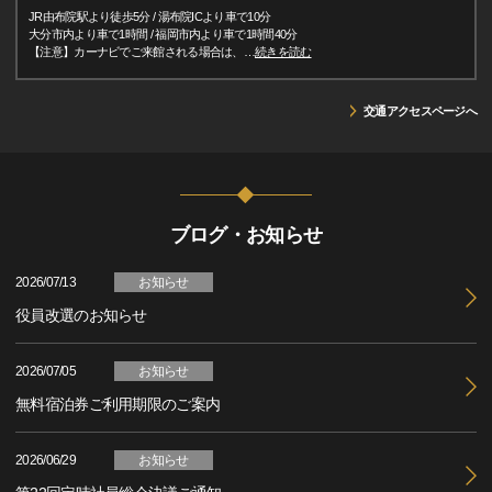
JR由布院駅より徒歩5分 / 湯布院ICより車で10分
大分市内より車で1時間 / 福岡市内より車で1時間40分
【注意】カーナビでご来館される場合は、
…
続きを読む
交通アクセスページへ
ブログ・お知らせ
2026/07/13
お知らせ
役員改選のお知らせ
2026/07/05
お知らせ
無料宿泊券ご利用期限のご案内
2026/06/29
お知らせ