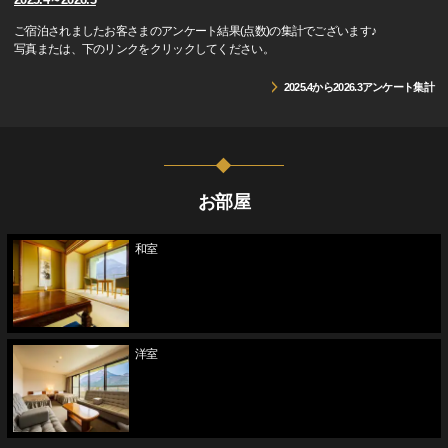
ご宿泊されましたお客さまのアンケート結果(点数)の集計でございます♪
写真または、下のリンクをクリックしてください。
2025.4から2026.3アンケート集計
お部屋
和室
洋室