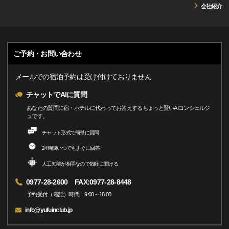
会社紹介
ご予約・お問い合わせ
メールでの宿泊予約は受け付けておりません
チャットでAIに質問
あなたの質問に宿・ホテルに代わってお答えするちょっと賢いAIコンシェルジ
ュです。
チャット形式で簡単に質問
24時間いつでもすぐに回答
人工知能が相手なので気軽に聞ける
0977-28-2600 FAX:0977-28-8448
予約受付（電話）時間：9:00～18:00
info@yufuinclub.jp