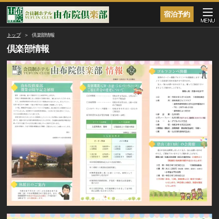
宿泊予約
MENU
トップ
倶楽部情報
倶楽部情報