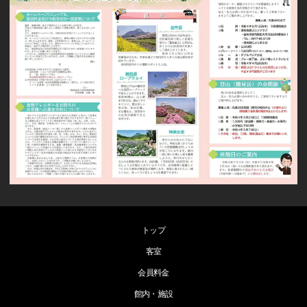
トップ
客室
会員料金
館内・施設