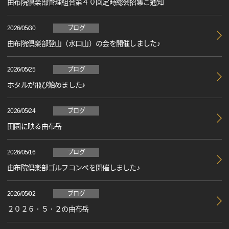
由布院倶楽部管理組合第４０回定時総会招集ご通知
2026/05/30
ブログ
由布院倶楽部登山（水口山）の会を開催しました♪
2026/05/25
ブログ
ホタルが飛び始めました♪
2026/05/24
ブログ
田園に映る由布岳
2026/05/16
ブログ
由布院倶楽部ゴルフコンペを開催しました♪
2026/05/02
ブログ
２０２６．５．２の由布岳