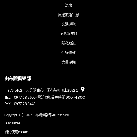
溫泉
周邊旅遊訊息
交通導覽
招募新成員
隱私政策
住宿條款
會員協議
由布院俱樂部
〒
879-5102
大分縣由布市湯布院町川上2952-1
TEL
0977-28-2600((電話預約受理時間 9:00～18:00)
FAX
0977-28-8448
Copyright（C）2022 由布院倶楽部 All Reserved.
Disclaimer
關於使用cookie