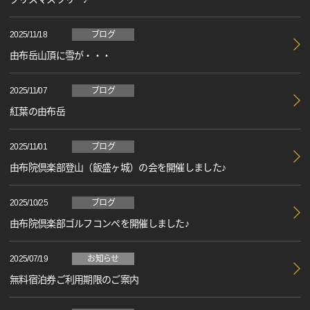
2025/11/18
ブログ
由布岳山頂に雪が・・・
2025/11/07
ブログ
紅葉の由布岳
2025/11/01
ブログ
由布院倶楽部登山（飯盛ヶ城）の会を開催しました♪
2025/10/25
ブログ
由布院倶楽部ゴルフコンペを開催しました♪
2025/07/19
お知らせ
無料宿泊券ご利用期限のご案内