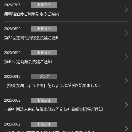
2026/07/05
お知らせ
無料宿泊券ご利用期限のご案内
2026/06/29
お知らせ
第22回定時社員総会決議ご通知
2026/06/29
お知らせ
第40回定時総会決議ご通知
2026/06/12
ブログ
【神楽女湖しょうぶ園】花しょうぶが咲き始めました♪
2026/06/02
お知らせ
一般社団法人由布院倶楽部22回定時社員総会招集ご通知
2026/06/02
お知らせ