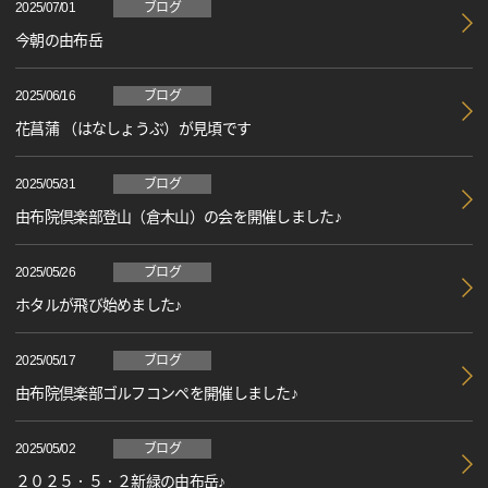
2025/07/01
ブログ
今朝の由布岳
2025/06/16
ブログ
花菖蒲 （はなしょうぶ）が見頃です
2025/05/31
ブログ
由布院倶楽部登山（倉木山）の会を開催しました♪
2025/05/26
ブログ
ホタルが飛び始めました♪
2025/05/17
ブログ
由布院倶楽部ゴルフコンペを開催しました♪
2025/05/02
ブログ
２０２５．５．２新緑の由布岳♪