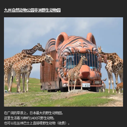
九州自然动物公园非洲野生动物园
在广阔的草原上，日本最大的野生动物园，
这里生活着70种约1400只野生动物。
也可以在丛林巴士上直接喂野生动物（收费）。