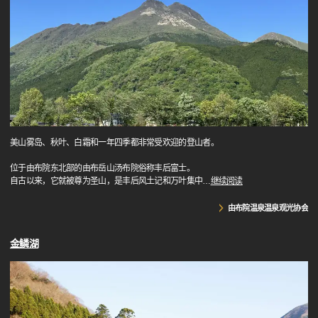
美山雾岛、秋叶、白霜和一年四季都非常受欢迎的登山者。
位于由布院东北部的由布岳山汤布院俗称丰后富士。
自古以来，它就被尊为圣山，是丰后风土记和万叶集中
…
继续阅读
由布院温泉温泉观光协会
金鳞湖