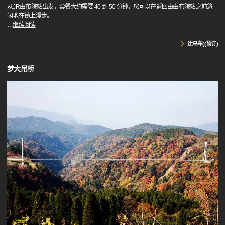
从JR由布院站出发，套餐大约需要 40 到 50 分钟，您可以在返回由由布院站之前悠
闲地在镇上漫步。
…
继续阅读
辻马车((预订)
梦大吊桥