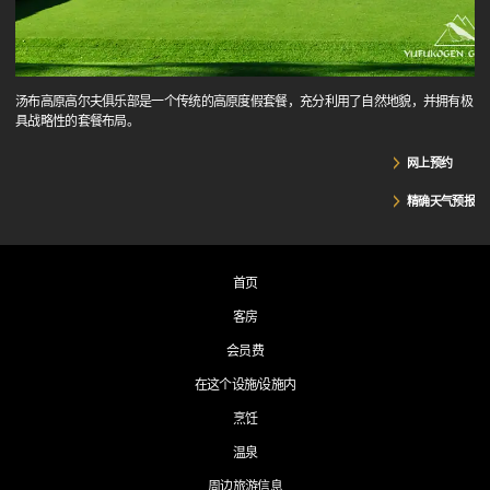
汤布高原高尔夫俱乐部是一个传统的高原度假套餐，充分利用了自然地貌，并拥有极
具战略性的套餐布局。
网上预约
精确天气预报
首页
客房
会员费
在这个设施/设施内
烹饪
温泉
周边旅游信息