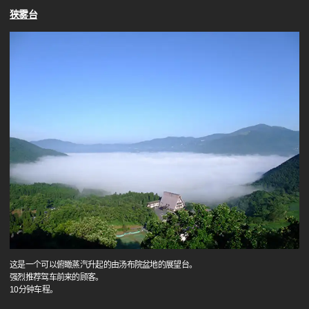
狭雾台
这是一个可以俯瞰蒸汽升起的由汤布院盆地的展望台。
强烈推荐驾车前来的顾客。
10分钟车程。