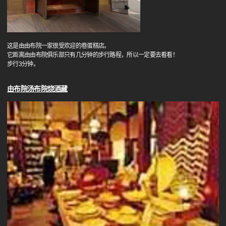
这是由由布院一家很受欢迎的卷蛋糕店。
它距离由由布院俱乐部只有几分钟的步行路程，所以一定要去看看！
步行3分钟。
由布院汤布院烧酒藏