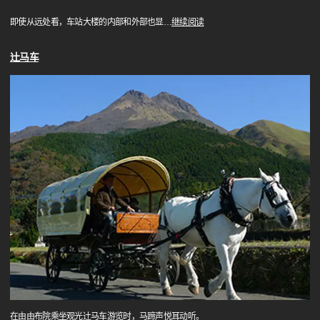
即使从远处看，车站大楼的内部和外部也显
…
继续阅读
辻马车
在由由布院乘坐观光辻马车游览时，马蹄声悦耳动听。