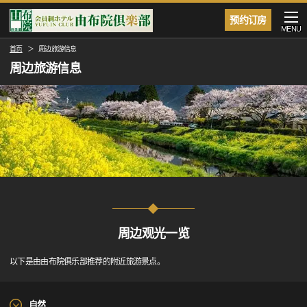
预约订房
MENU
首页
周边旅游信息
周边旅游信息
周边观光一览
以下是由由布院俱乐部推荐的附近旅游景点。
自然