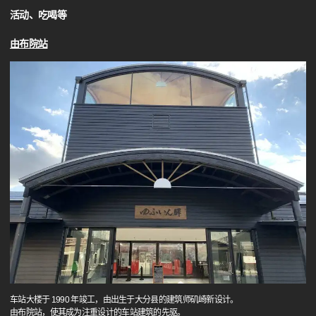
活动、吃喝等
由布院站
车站大楼于 1990 年竣工，由出生于大分县的建筑师矶崎新设计。
由布院站，使其成为注重设计的车站建筑的先驱。