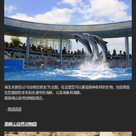
海玉水族馆以“与动物交朋友”为主题，在这里您可以邂逅各种各样的生物，包括栖息
在您面前的丰丰后水道中的海鲜，以及海象和海豚。
离高崎山自然动物园很近。
…
继续阅读
高崎山自然动物园