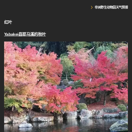
非洲野生动物园天气预报
红叶
Yabakei县耶马溪的秋叶