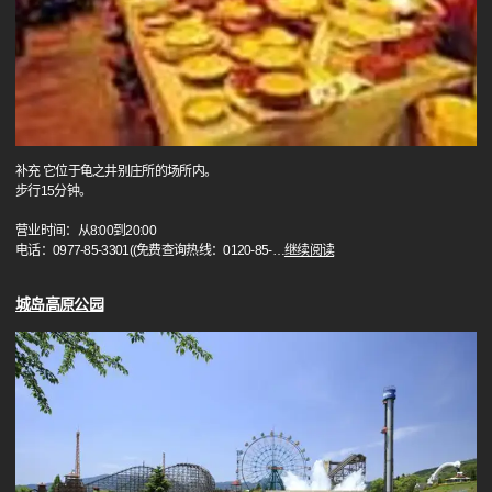
补充 它位于龟之井别庄所的场所内。
步行15分钟。
营业时间：从8:00到20:00
电话：0977-85-3301((免费查询热线：0120-85-
…
继续阅读
城岛高原公园