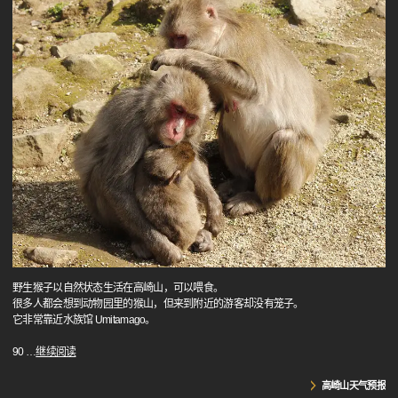
野生猴子以自然状态生活在高崎山，可以喂食。
很多人都会想到动物园里的猴山，但来到附近的游客却没有笼子。
它非常靠近水族馆 Umitamago。
90
…
继续阅读
高崎山天气预报