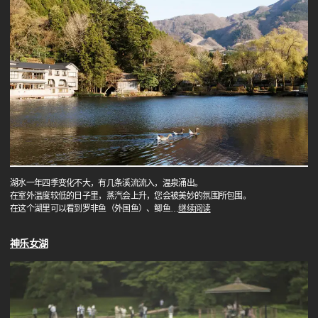
湖水一年四季变化不大，有几条溪流流入，温泉涌出。
在室外温度较低的日子里，蒸汽会上升，您会被美妙的氛围所包围。
在这个湖里可以看到罗非鱼（外国鱼）、鲫鱼
…
继续阅读
神乐女湖