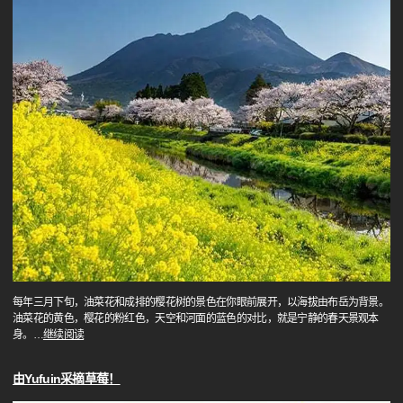
每年三月下旬，油菜花和成排的樱花树的景色在你眼前展开，以海拔由布岳为背景。
油菜花的黄色，樱花的粉红色，天空和河面的蓝色的对比，就是宁静的春天景观本
身。
…
继续阅读
由Yufuin采摘草莓！