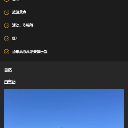
旅游景点
活动、吃喝等
红叶
汤布高原高尔夫俱乐部
自然
由布岳