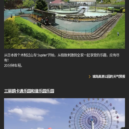
从日本首个木制过山车“Jupiter”开始，从极致刺激到全家一起享受的乐趣，应有尽
有！
20分钟车程。
城岛高原公园的天气预报
三丽鸥卡通乐园和谐乐园乐园