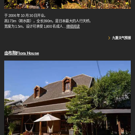
于 2006 年 10 月 30 日开业。
高173m（距水面），全长390m，是日本最大的人行天桥。
宽度为 1.5m，设计可承受 1,800 名成人
…
继续阅读
九重天气预报
由布院Flora House