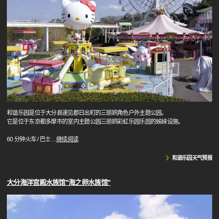
和谐乐园是位于大分县速见郡日出町的三丽鸥角色户外主题公园。
它是位于东京都多摩市的室内主题公园三丽鸥彩虹乐园乐园的姊妹设施。
60 分钟火车 / 巴士
…
继续阅读
和谐乐园天气预报
大分海洋宫殿水族馆"海之卵水族馆"