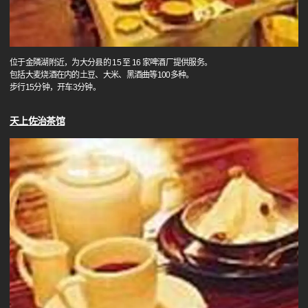
位于金隣湖附近，为大分县的 15 至 16 家啤酒厂提供服务。
包括大麦烧酒在内的土豆、大米、黑酒曲等100多种。
步行15分钟，开车3分钟。
天上佐治茶馆