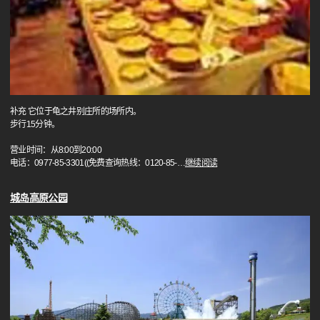
补充 它位于龟之井别庄所的场所内。
步行15分钟。
营业时间：从8:00到20:00
电话：0977-85-3301((免费查询热线：0120-85-
…
继续阅读
城岛高原公园