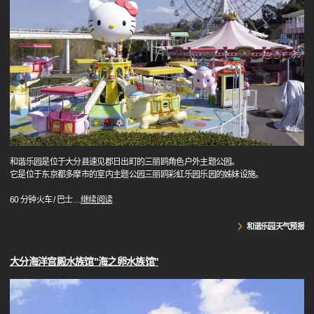
和谐乐园是位于大分县速见郡日出町的三丽鸥角色户外主题公园。
它是位于东京都多摩市的室内主题公园三丽鸥彩虹乐园乐园的姊妹设施。
60 分钟火车 / 巴士
…
继续阅读
和谐乐园天气预报
大分海洋宫殿水族馆"海之卵水族馆"