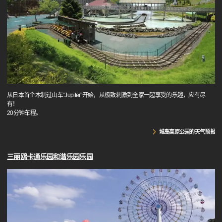
从日本首个木制过山车“Jupiter”开始，从极致刺激到全家一起享受的乐趣，应有尽
有！
20分钟车程。
城岛高原公园的天气预报
三丽鸥卡通乐园和谐乐园乐园