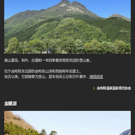
美山雾岛、秋叶、白霜和一年四季都非常受欢迎的登山者。
位于由布院东北部的由布岳山汤布院俗称丰后富士。
自古以来，它就被尊为圣山，是丰后风土记和万叶集中
…
继续阅读
由布院温泉温泉观光协会
金鳞湖