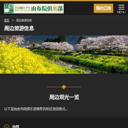
预约订房
MENU
首页
周边旅游信息
周边旅游信息
周边观光一览
以下是由由布院俱乐部推荐的附近旅游景点。
自然