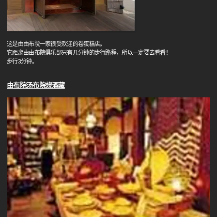
这是由由布院一家很受欢迎的卷蛋糕店。
它距离由由布院俱乐部只有几分钟的步行路程，所以一定要去看看！
步行3分钟。
由布院汤布院烧酒藏