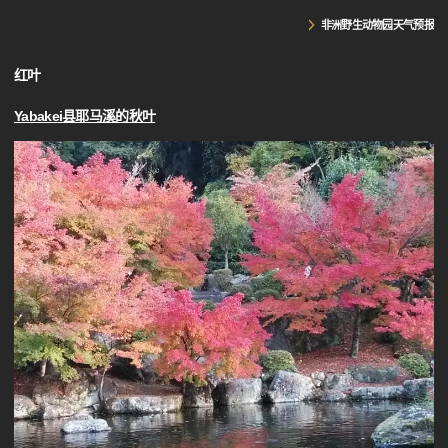
非洲野生动物园天气预报
红叶
Yabakei县耶马溪的秋叶