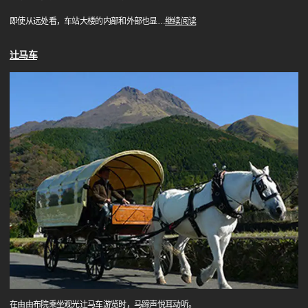
即使从远处看，车站大楼的内部和外部也显
…
继续阅读
辻马车
在由由布院乘坐观光辻马车游览时，马蹄声悦耳动听。