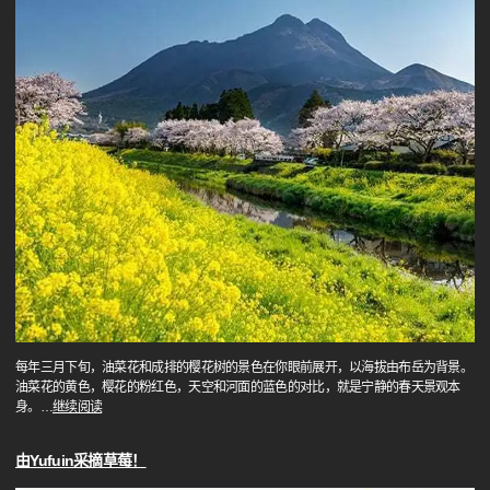
每年三月下旬，油菜花和成排的樱花树的景色在你眼前展开，以海拔由布岳为背景。
油菜花的黄色，樱花的粉红色，天空和河面的蓝色的对比，就是宁静的春天景观本
身。
…
继续阅读
由Yufuin采摘草莓！