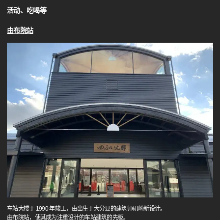
活动、吃喝等
由布院站
车站大楼于 1990 年竣工，由出生于大分县的建筑师矶崎新设计。
由布院站，使其成为注重设计的车站建筑的先驱。