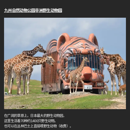
九州自然动物公园非洲野生动物园
在广阔的草原上，日本最大的野生动物园，
这里生活着70种约1400只野生动物。
也可以在丛林巴士上直接喂野生动物（收费）。