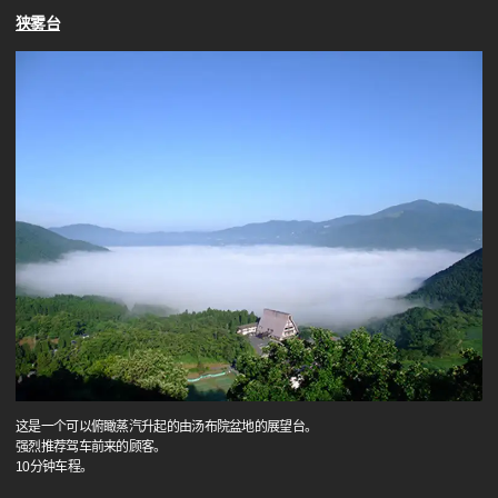
狭雾台
这是一个可以俯瞰蒸汽升起的由汤布院盆地的展望台。
强烈推荐驾车前来的顾客。
10分钟车程。