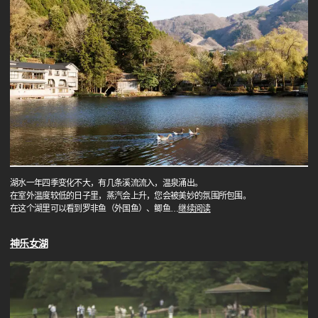
湖水一年四季变化不大，有几条溪流流入，温泉涌出。
在室外温度较低的日子里，蒸汽会上升，您会被美妙的氛围所包围。
在这个湖里可以看到罗非鱼（外国鱼）、鲫鱼
…
继续阅读
神乐女湖