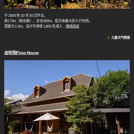
于 2006 年 10 月 30 日开业。
高173m（距水面），全长390m，是日本最大的人行天桥。
宽度为 1.5m，设计可承受 1,800 名成人
…
继续阅读
九重天气预报
由布院Flora House