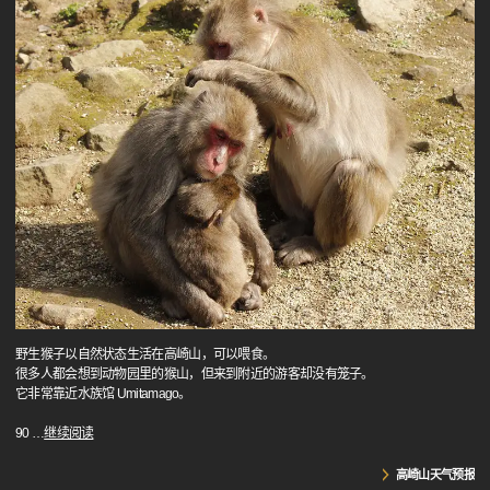
野生猴子以自然状态生活在高崎山，可以喂食。
很多人都会想到动物园里的猴山，但来到附近的游客却没有笼子。
它非常靠近水族馆 Umitamago。
90
…
继续阅读
高崎山天气预报