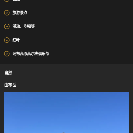
旅游景点
活动、吃喝等
红叶
汤布高原高尔夫俱乐部
自然
由布岳