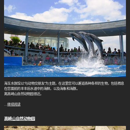
海玉水族馆以“与动物交朋友”为主题，在这里您可以邂逅各种各样的生物，包括栖息
在您面前的丰丰后水道中的海鲜，以及海象和海豚。
离高崎山自然动物园很近。
…
继续阅读
高崎山自然动物园