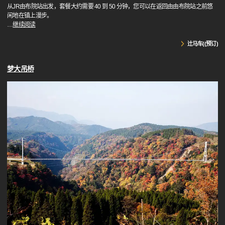
从JR由布院站出发，套餐大约需要 40 到 50 分钟，您可以在返回由由布院站之前悠
闲地在镇上漫步。
…
继续阅读
辻马车((预订)
梦大吊桥