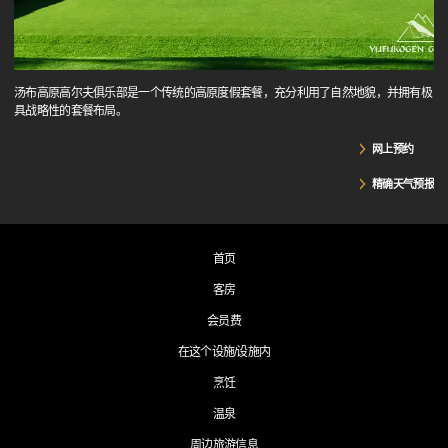
汤布高原高尔夫俱乐部是一个传统的高原度假套餐，充分利用了自然地貌，并拥有极
具战略性的套餐布局。
网上预约
精确天气预报
首页
客房
会员费
在这个设施/设施内
烹饪
温泉
周边旅游信息