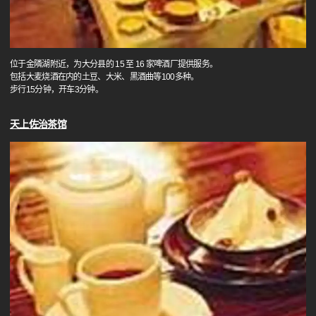
位于金隣湖附近，为大分县的 15 至 16 家啤酒厂提供服务。
包括大麦烧酒在内的土豆、大米、黑酒曲等100多种。
步行15分钟，开车3分钟。
天上佐治茶馆