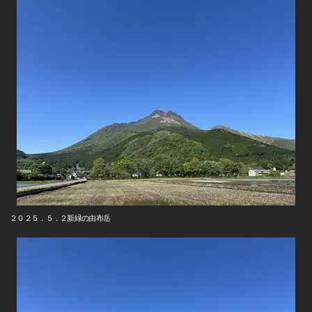
２０２５．５．２新緑の由布岳