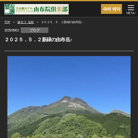
숙박 예약
MENU
TOP
블로그 · 알림
２０２５．５．２新緑の由布岳♪
ブログ
2025/05/02
２０２５．５．２新緑の由布岳♪