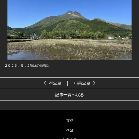
２０２５．５．２新緑の由布岳
전으로
다음으로
記事一覧へ戻る
TOP
객실